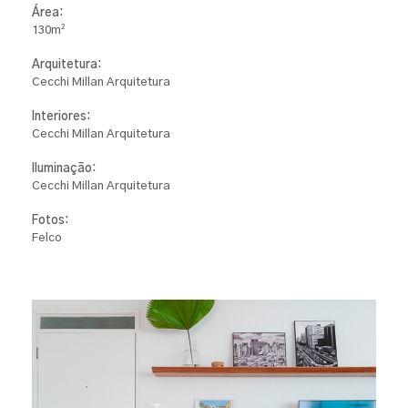
Área:
130m²
Arquitetura:
Cecchi Millan Arquitetura
Interiores:
Cecchi Millan Arquitetura
Iluminação:
Cecchi Millan Arquitetura
Fotos:
Felco