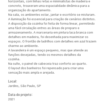
horizontais, com linhas retas e minimalistas de madeira e
concreto, trouxeram uma espacialidade dinâmica para a
organização do apartamento.
Na sala, os ambientes estar, jantar e escritório se misturam.
A iluminação foi essencial para criação de cenários distintos.
A disposição da cozinha foi feita de forma linear, permitindo
uma fácil circulação entres as áreas de preparo e
armazenamento. A marcenaria em pintura laca branca com
detalhes em madeira, foi desenhada para maximizar os
espaços. O frontão de ladrilhos com detalhes em azul trazem
charme ao ambiente.
A lavandeira é um espaço pequeno, mas que atende as
funções desejadas, tendo os mesmos detalhes da
cozinha.
Na suíte, o painel de cabeceia traz conforto ao quarto.
O layout dos banheiros foi repensado para criar uma
sensação mais ampla e arejada.
Local:
Jardins, São Paulo, SP
Data do projeto:
2021