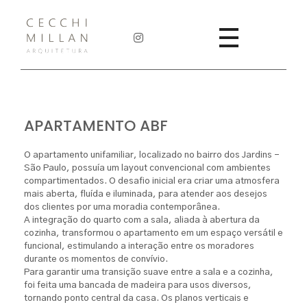
Cecchi Millan
Cecchi Millan Arquitetura
APARTAMENTO ABF
O apartamento unifamiliar, localizado no bairro dos Jardins –
São Paulo, possuía um layout convencional com ambientes
compartimentados. O desafio inicial era criar uma atmosfera
mais aberta, fluída e iluminada, para atender aos desejos
dos clientes por uma moradia contemporânea.
A integração do quarto com a sala, aliada à abertura da
cozinha, transformou o apartamento em um espaço versátil e
funcional, estimulando a interação entre os moradores
durante os momentos de convívio.
Para garantir uma transição suave entre a sala e a cozinha,
foi feita uma bancada de madeira para usos diversos,
tornando ponto central da casa. Os planos verticais e