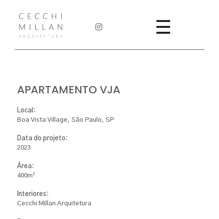
Cecchi Millan
Cecchi Millan Arquitetura
APARTAMENTO VJA
Local:
Boa Vista Village, São Paulo, SP
Data do projeto:
2023
Área:
400m²
Interiores:
Cecchi Millan Arquitetura